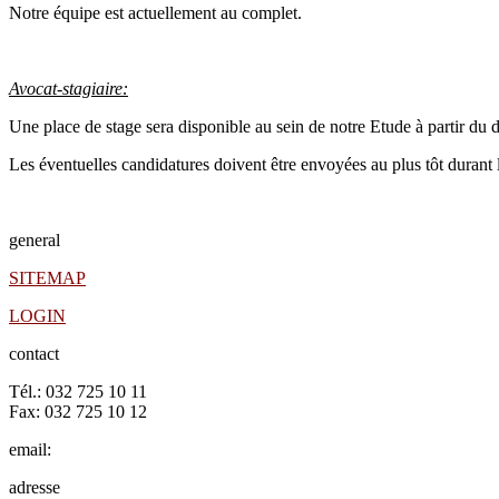
Notre équipe est actuellement au complet.
Avocat-stagiaire:
Une place de stage sera disponible au sein de notre Etude à partir d
Les éventuelles candidatures doivent être envoyées au plus tôt durant
general
SITEMAP
LOGIN
contact
Tél.: 032 725 10 11
Fax: 032 725 10 12
email:
contact@valegal.ch
adresse