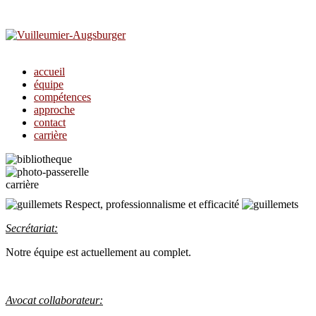
accueil
équipe
compétences
approche
contact
carrière
carrière
Respect, professionnalisme et efficacité
Secrétariat:
Notre équipe est actuellement au complet.
Avocat collaborateur: